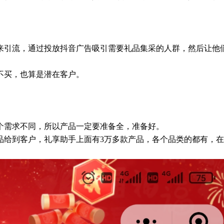
来引流，通过投放抖音广告吸引需要礼品集采的人群，然后让他
不买，也算是潜在客户。
个需求不同，所以产品一定要准备全，准备好。
品给到客户，礼享助手上面有3万多款产品，各个品类的都有，