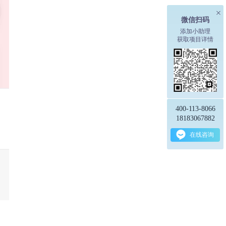
微信扫码
添加小助理
获取项目详情
400-113-8066
18183067882
在线咨询