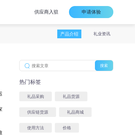
供应商入驻
申请体验
产品介绍
礼业资讯
搜索
热门标签
运
礼品采购
礼品货源
家
供应链货源
礼品商城
使用方法
价格
准