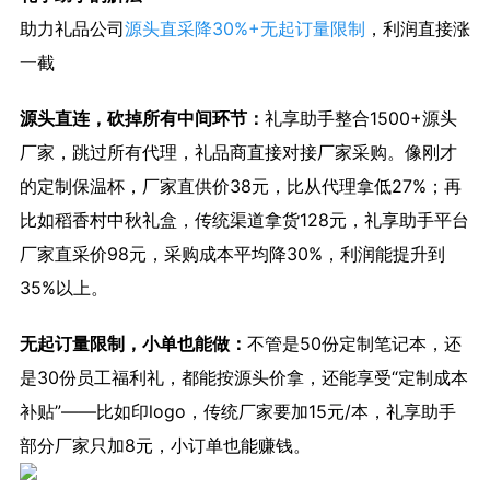
助力礼品公司
源头直采降30%+无起订量限制
，利润直接涨
一截
源头直连，砍掉所有中间环节：
礼享助手整合1500+源头
厂家，跳过所有代理，礼品商直接对接厂家采购。像刚才
的定制保温杯，厂家直供价38元，比从代理拿低27%；再
比如稻香村中秋礼盒，传统渠道拿货128元，礼享助手平台
厂家直采价98元，采购成本平均降30%，利润能提升到
35%以上。
无起订量限制，小单也能做：
不管是50份定制笔记本，还
是30份员工福利礼，都能按源头价拿，还能享受“定制成本
补贴”——比如印logo，传统厂家要加15元/本，礼享助手
部分厂家只加8元，小订单也能赚钱。