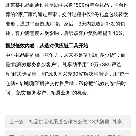
北京某礼品商通过礼享助手采购1500份年会礼品，平台推
荐的2家厂家均通过严审，交付过程中仅2份礼盒包装轻微
变形，通过平台协助对接厂家后，3天内就收到补发的包
装，客户满意度未受影响，后续该客户复购率提升40%。
摆脱低效内卷，从选对供应链工具开始
中小礼品商的核心竞争力，从来不是“能找到多少货”，而
是“能高效服务多少客户”。礼享助手用“10万+SKU严选
库”解决选品难，用“源头直采降30%”解决利润薄，用“统一
仓储+专属顾问”解决交付售后糟，帮你把“低效内卷”的时
间，变成“服务客户、拓展业务”的机会。
上一篇：礼品供应链渠道合作怎么做？3大阶段+礼享助手数字化工具赋能