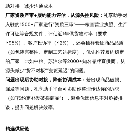
助对接，减少沟通成本
厂家资质严审+履约能力评估，从源头控风险：
礼享助手对
入驻的1500+厂家进行“资质三审”——核查营业执照、生产
许可证等合规文件，评估近1年供货准时率（要求
≥95%）、客户投诉率（≤2%），还会抽样验证商品品质
（如包装完整性、定制工艺达标度），优先推荐履约稳定
的厂家，比如中粮、苏泊尔等2000+知名品牌直供商，从
源头减少“货不对板”“交货延迟”的问题。
问题出现后协助对接，降低协调成本：
若出现商品破损、
漏发等问题，礼享助手平台可协助你整理传达你的诉求
（如“按约定补发破损商品”），避免你因信息不对称被推
诿，提升问题解决效率。
精选供应链